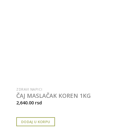
ZDRAVI NAPICI
ČAJ MASLAČAK KOREN 1KG
2,640.00
rsd
DODAJ U KORPU