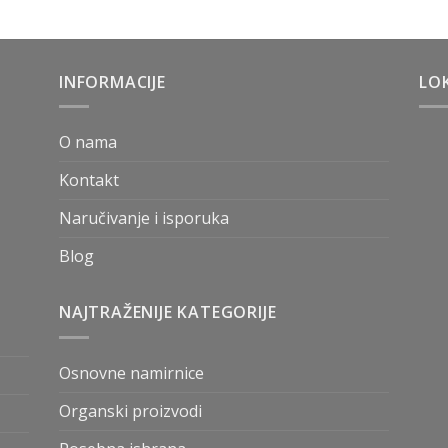
INFORMACIJE
LOK
O nama
Kontakt
Naručivanje i isporuka
Blog
NAJTRAŽENIJE KATEGORIJE
Osnovne namirnice
Organski proizvodi