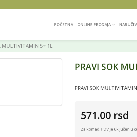
POČETNA
ONLINE PRODAJA
NARUČIV
 MULTIVITAMIN 5+ 1L
PRAVI SOK MUL
PRAVI SOK MULTIVITAMIN
571.00
rsd
Za komad. PDV je uključen u c