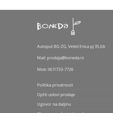
Autoput BG-ZG, Veletržnica pj 35,bb
Mail: prodaja@boneda.rs
Mob:
067/733-7726
Politika privatnosti
Opšti uslovi prodaje
Ugovor na daljinu