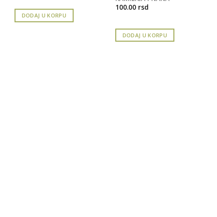
100.00
rsd
DODAJ U KORPU
DODAJ U KORPU