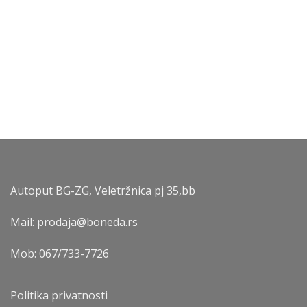
Autoput BG-ZG, Veletržnica pj 35,bb
Mail: prodaja@boneda.rs
Mob:
067/733-7726
Politika privatnosti