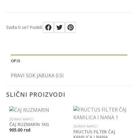
Sviđa ti se? Podeli:
OPIS
PRAVI SOK JABUKA 0.5l
SLIČNI PROIZVODI
ZDRAVI NAPICI
ČAJ RUZMARIN 1KG
ZDRAVI NAPICI
905.00
rsd
FRUCTUS FILTER ČAJ
KAMILICA I NANA