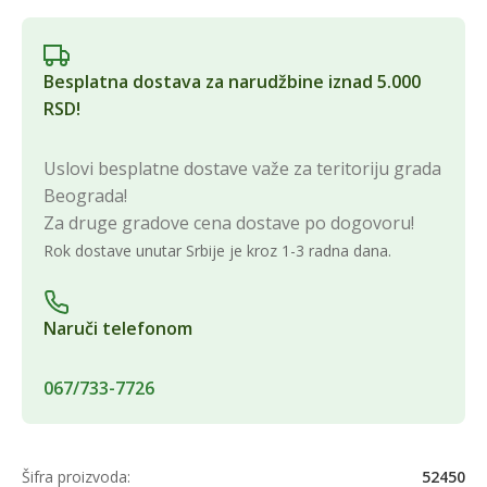
Besplatna dostava za narudžbine iznad 5.000
RSD!
Uslovi besplatne dostave važe za teritoriju grada
Beograda!
Za druge gradove cena dostave po dogovoru!
Rok dostave unutar Srbije je kroz 1-3 radna dana.
Naruči telefonom
067/733-7726
Šifra proizvoda:
52450