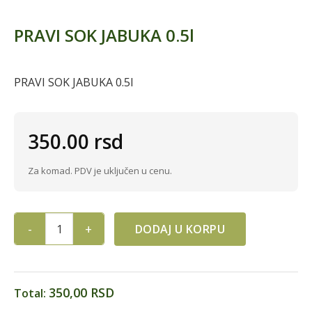
PRAVI SOK JABUKA 0.5l
PRAVI SOK JABUKA 0.5l
350.00
rsd
Za komad. PDV je uključen u cenu.
DODAJ U KORPU
PRAVI SOK JABUKA 0.5l quantity
350,00 RSD
Total: