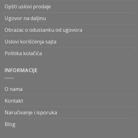
Opšti uslovi prodaje
Ugovor na daljinu
Obrazac o odustanku od ugovora
Uslovi korišćenja sajta
Politika kolačića
INFORMACIJE
O nama
Kontakt
Naručivanje i isporuka
Blog