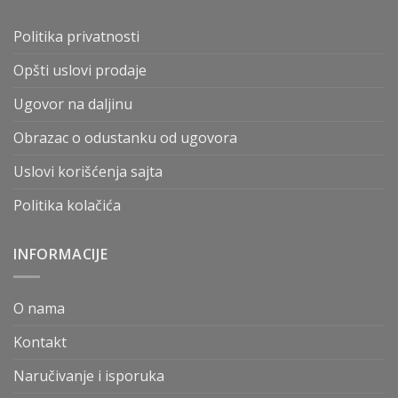
Politika privatnosti
Opšti uslovi prodaje
Ugovor na daljinu
Obrazac o odustanku od ugovora
Uslovi korišćenja sajta
Politika kolačića
INFORMACIJE
O nama
Kontakt
Naručivanje i isporuka