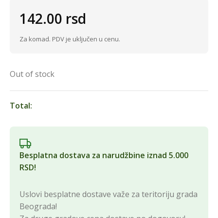
142.00
rsd
Za komad. PDV je uključen u cenu.
Out of stock
Total:
Besplatna dostava za narudžbine iznad 5.000
RSD!
Uslovi besplatne dostave važe za teritoriju grada
Beograda!