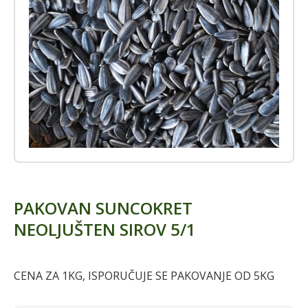
PAKOVAN SUNCOKRET
NEOLJUŠTEN SIROV 5/1
CENA ZA 1KG, ISPORUČUJE SE PAKOVANJE OD 5KG