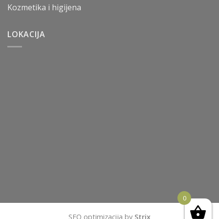
Kozmetika i higijena
LOKACIJA
0
SEO optimizacija by
Strix