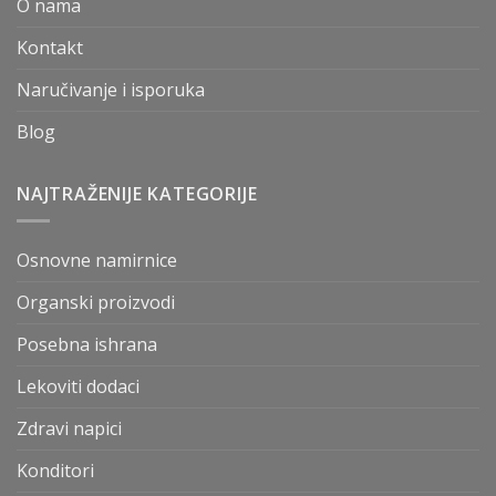
O nama
Kontakt
Naručivanje i isporuka
Blog
NAJTRAŽENIJE KATEGORIJE
Osnovne namirnice
Organski proizvodi
Posebna ishrana
Lekoviti dodaci
Zdravi napici
Konditori