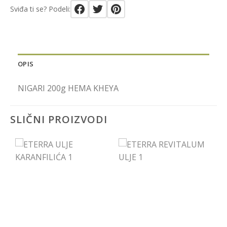
Sviđa ti se? Podeli:
OPIS
NIGARI 200g HEMA KHEYA
SLIČNI PROIZVODI