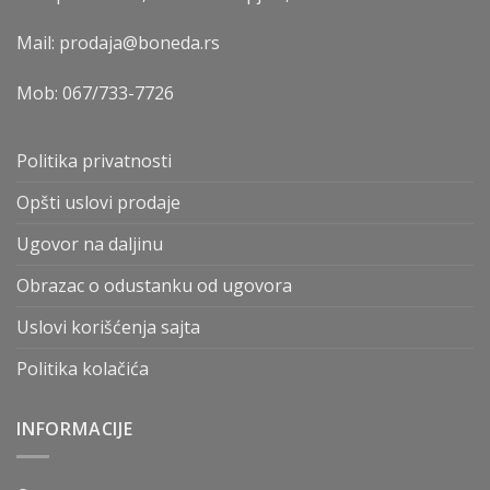
Mail: prodaja@boneda.rs
Mob:
067/733-7726
Politika privatnosti
Opšti uslovi prodaje
Ugovor na daljinu
Obrazac o odustanku od ugovora
Uslovi korišćenja sajta
Politika kolačića
INFORMACIJE