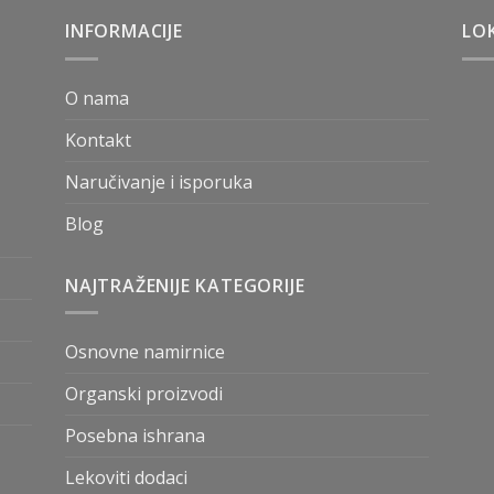
INFORMACIJE
LOK
O nama
Kontakt
Naručivanje i isporuka
Blog
NAJTRAŽENIJE KATEGORIJE
Osnovne namirnice
Organski proizvodi
Posebna ishrana
Lekoviti dodaci