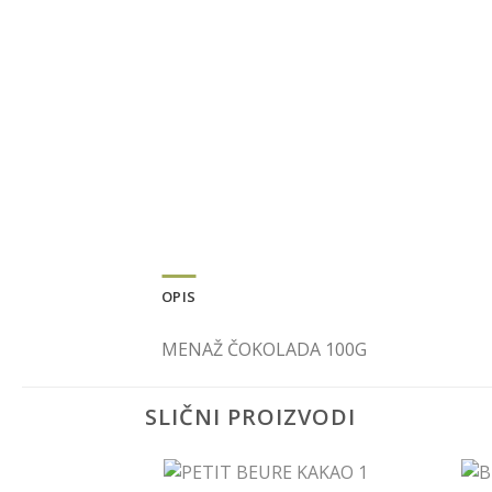
OPIS
MENAŽ ČOKOLADA 100G
SLIČNI PROIZVODI