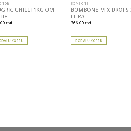
ITORI
BOMBONE
OGRIC CHILLI 1KG OM
BOMBONE MIX DROPS 
DE
LORA
.00
rsd
366.00
rsd
ODAJ U KORPU
DODAJ U KORPU