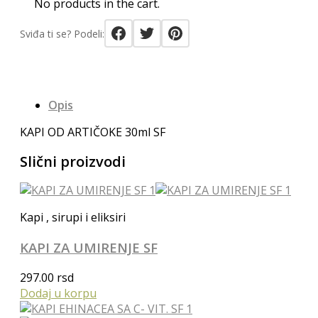
No products in the cart.
Sviđa ti se? Podeli:
Opis
KAPI OD ARTIČOKE 30ml SF
Slični proizvodi
Kapi , sirupi i eliksiri
KAPI ZA UMIRENJE SF
297.00
rsd
Dodaj u korpu