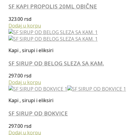
SF KAPI PROPOLIS 20ML OBIČNE
323.00
rsd
Dodaj u korpu
Kapi , sirupi i eliksiri
SF SIRUP OD BELOG SLEZA SA KAM.
297.00
rsd
Dodaj u korpu
Kapi , sirupi i eliksiri
SF SIRUP OD BOKVICE
297.00
rsd
Dodaj u korpu