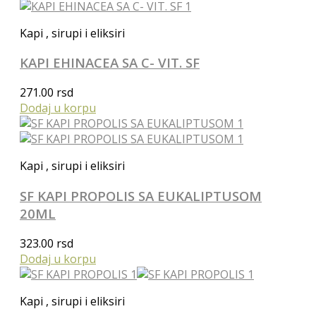
Kapi , sirupi i eliksiri
KAPI EHINACEA SA C- VIT. SF
271.00
rsd
Dodaj u korpu
Kapi , sirupi i eliksiri
SF KAPI PROPOLIS SA EUKALIPTUSOM
20ML
323.00
rsd
Dodaj u korpu
Kapi , sirupi i eliksiri