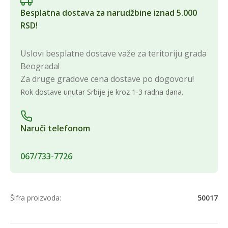
Besplatna dostava za narudžbine iznad 5.000
RSD!
Uslovi besplatne dostave važe za teritoriju grada
Beograda!
Za druge gradove cena dostave po dogovoru!
Rok dostave unutar Srbije je kroz 1-3 radna dana.
Naruči telefonom
067/733-7726
Šifra proizvoda:
50017