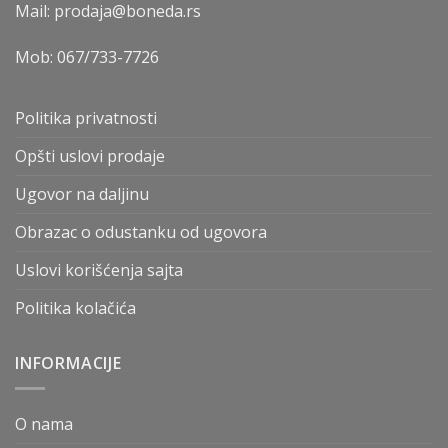
Mail: prodaja@boneda.rs
Mob:
067/733-7726
Politika privatnosti
Opšti uslovi prodaje
Ugovor na daljinu
Obrazac o odustanku od ugovora
Uslovi korišćenja sajta
Politika kolačića
INFORMACIJE
O nama