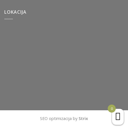
LOKACIJA
0
SEO optimizacija by
Strix