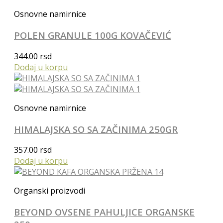
Osnovne namirnice
POLEN GRANULE 100G KOVAČEVIĆ
344.00
rsd
Dodaj u korpu
Osnovne namirnice
HIMALAJSKA SO SA ZAČINIMA 250GR
357.00
rsd
Dodaj u korpu
Organski proizvodi
BEYOND OVSENE PAHULJICE ORGANSKE