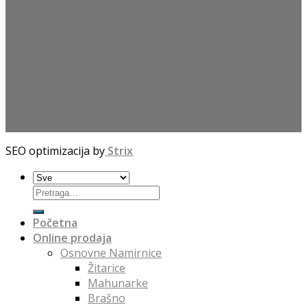
SEO optimizacija by
Strix
Početna
Online prodaja
Osnovne Namirnice
Žitarice
Mahunarke
Brašno