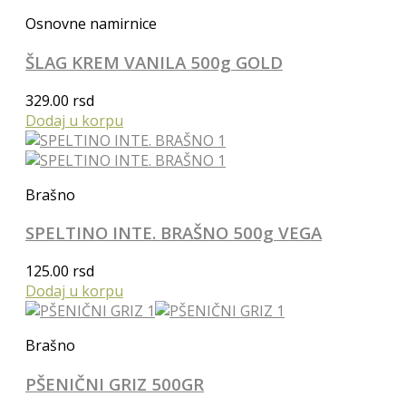
Osnovne namirnice
ŠLAG KREM VANILA 500g GOLD
329.00
rsd
Dodaj u korpu
Brašno
SPELTINO INTE. BRAŠNO 500g VEGA
125.00
rsd
Dodaj u korpu
Brašno
PŠENIČNI GRIZ 500GR