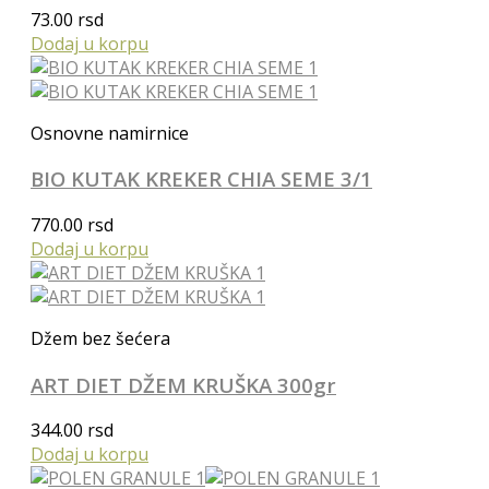
73.00
rsd
Dodaj u korpu
Osnovne namirnice
BIO KUTAK KREKER CHIA SEME 3/1
770.00
rsd
Dodaj u korpu
Džem bez šećera
ART DIET DŽEM KRUŠKA 300gr
344.00
rsd
Dodaj u korpu