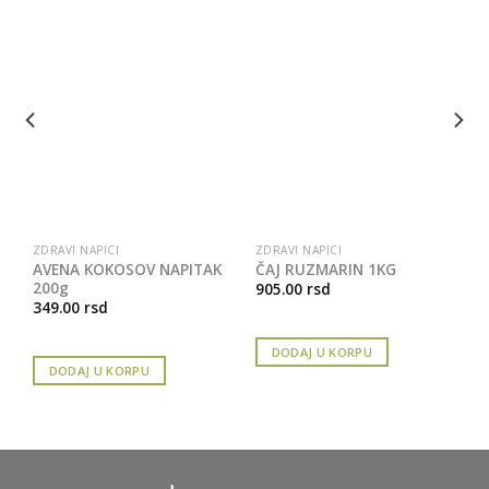
ZDRAVI NAPICI
ZDRAVI NAPICI
AVENA KOKOSOV NAPITAK
ČAJ RUZMARIN 1KG
200g
905.00
rsd
349.00
rsd
DODAJ U KORPU
DODAJ U KORPU