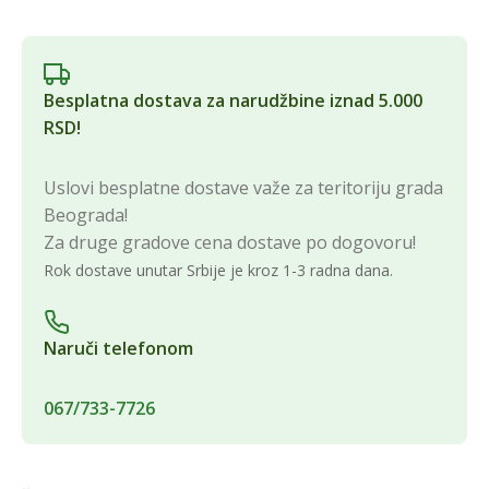
Besplatna dostava za narudžbine iznad 5.000
RSD!
Uslovi besplatne dostave važe za teritoriju grada
Beograda!
Za druge gradove cena dostave po dogovoru!
Rok dostave unutar Srbije je kroz 1-3 radna dana.
Naruči telefonom
067/733-7726