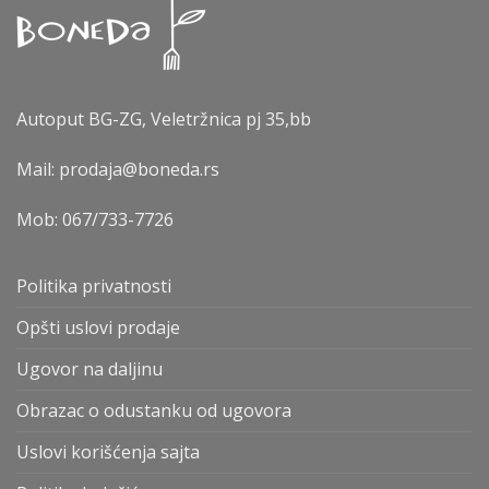
Autoput BG-ZG, Veletržnica pj 35,bb
Mail: prodaja@boneda.rs
Mob:
067/733-7726
Politika privatnosti
Opšti uslovi prodaje
Ugovor na daljinu
Obrazac o odustanku od ugovora
Uslovi korišćenja sajta