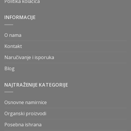
Politika kolačića
INFORMACIJE
O nama
Kontakt
Naručivanje i isporuka
Blog
NAJTRAŽENIJE KATEGORIJE
Osnovne namirnice
Organski proizvodi
Posebna ishrana