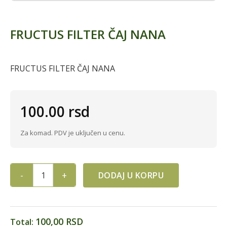
FRUCTUS FILTER ČAJ NANA
FRUCTUS FILTER ČAJ NANA
100.00
rsd
Za komad. PDV je uključen u cenu.
DODAJ U KORPU
FRUCTUS FILTER ČAJ NANA quantity
100,00 RSD
Total: