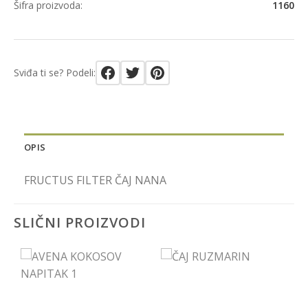
Šifra proizvoda:
1160
Sviđa ti se? Podeli:
OPIS
FRUCTUS FILTER ČAJ NANA
SLIČNI PROIZVODI