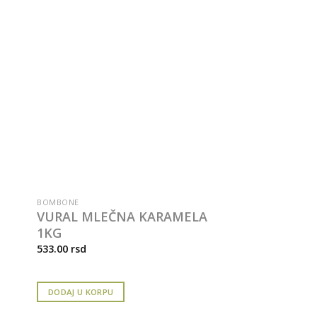
BOMBONE
VURAL MLEČNA KARAMELA
1KG
533.00
rsd
DODAJ U KORPU