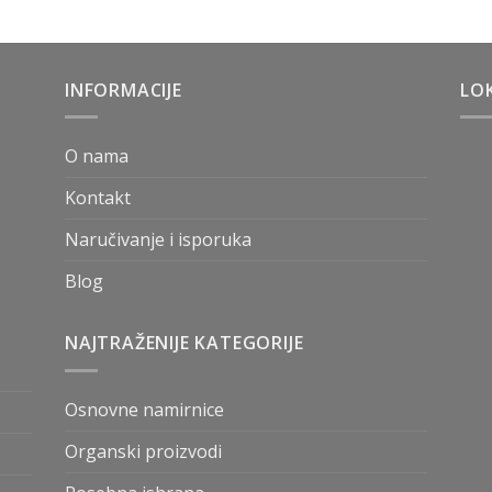
INFORMACIJE
LOK
O nama
Kontakt
Naručivanje i isporuka
Blog
NAJTRAŽENIJE KATEGORIJE
Osnovne namirnice
Organski proizvodi