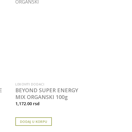
LEKOVITI DODACI
E
BEYOND SUPER ENERGY
MIX ORGANSKI 100g
1,172.00
rsd
DODAJ U KORPU