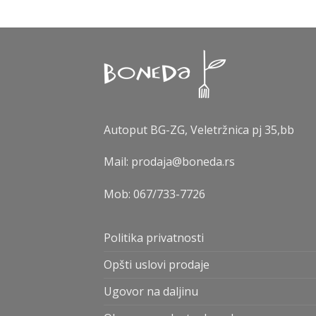
Autoput BG-ZG, Veletržnica pj 35,bb
Mail: prodaja@boneda.rs
Mob:
067/733-7726
Politika privatnosti
Opšti uslovi prodaje
Ugovor na daljinu