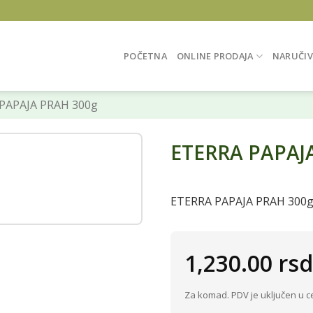
POČETNA
ONLINE PRODAJA
NARUČIV
PAPAJA PRAH 300g
ETERRA PAPAJ
ETERRA PAPAJA PRAH 300
1,230.00
rsd
Za komad. PDV je uključen u c