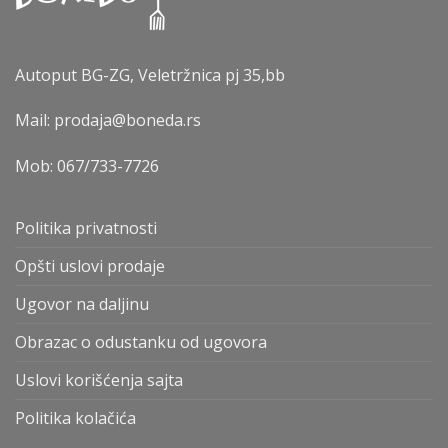
Autoput BG-ZG, Veletržnica pj 35,bb
Mail: prodaja@boneda.rs
Mob:
067/733-7726
Politika privatnosti
Opšti uslovi prodaje
Ugovor na daljinu
Obrazac o odustanku od ugovora
Uslovi korišćenja sajta
Politika kolačića