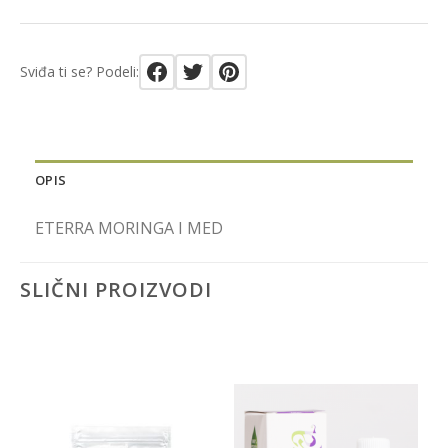
Sviđa ti se? Podeli:
OPIS
ETERRA MORINGA I MED
SLIČNI PROIZVODI