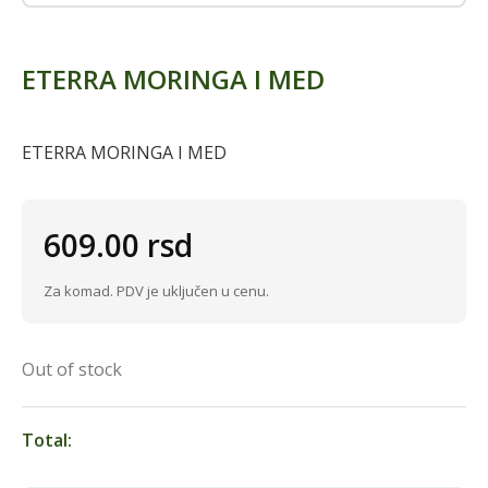
ETERRA MORINGA I MED
ETERRA MORINGA I MED
609.00
rsd
Za komad. PDV je uključen u cenu.
Out of stock
Total: