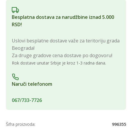
Besplatna dostava za narudžbine iznad 5.000
RSD!
Uslovi besplatne dostave važe za teritoriju grada
Beograda!
Za druge gradove cena dostave po dogovoru!
Rok dostave unutar Srbije je kroz 1-3 radna dana.
Naruči telefonom
067/733-7726
Šifra proizvoda:
996355