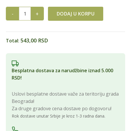
DODAJ U KORPU
ETARSKO ULJE POMORANDZE 10ml KIRKA quantity
543,00 RSD
Total:
Besplatna dostava za narudžbine iznad 5.000
RSD!
Uslovi besplatne dostave važe za teritoriju grada
Beograda!
Za druge gradove cena dostave po dogovoru!
Rok dostave unutar Srbije je kroz 1-3 radna dana.