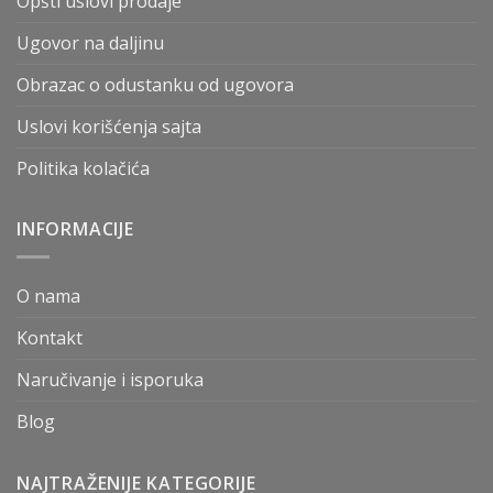
Opšti uslovi prodaje
Ugovor na daljinu
Obrazac o odustanku od ugovora
Uslovi korišćenja sajta
Politika kolačića
INFORMACIJE
O nama
Kontakt
Naručivanje i isporuka
Blog
NAJTRAŽENIJE KATEGORIJE