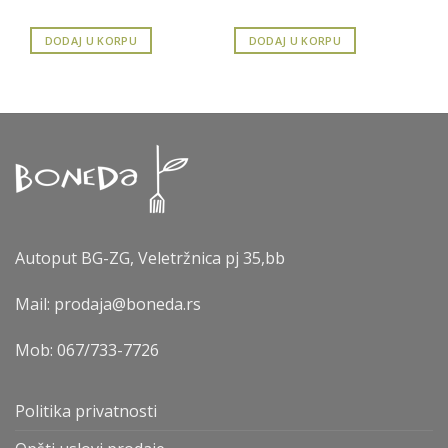
DODAJ U KORPU
DODAJ U KORPU
Autoput BG-ZG, Veletržnica pj 35,bb
Mail: prodaja@boneda.rs
Mob:
067/733-7726
Politika privatnosti