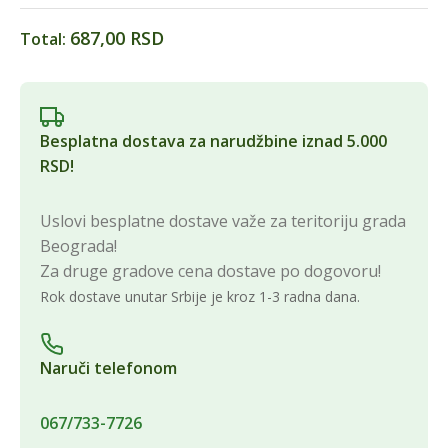
687,00 RSD
Total:
Besplatna dostava za narudžbine iznad 5.000
RSD!
Uslovi besplatne dostave važe za teritoriju grada
Beograda!
Za druge gradove cena dostave po dogovoru!
Rok dostave unutar Srbije je kroz 1-3 radna dana.
Naruči telefonom
067/733-7726