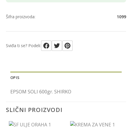
Šifra proizvoda:
1099
Sviđa ti se? Podeli:
OPIS
EPSOM SOLI 600gr. SHIRKO
SLIČNI PROIZVODI