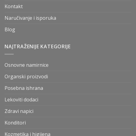
Kontakt
Naručivanje i isporuka
Blog
NAJTRAŽENIJE KATEGORIJE
Osnovne namirnice
Organski proizvodi
Posebna ishrana
Lekoviti dodaci
Zdravi napici
Konditori
Kozmetika i higijena