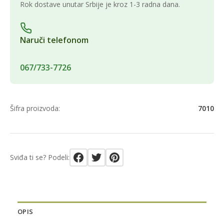
Rok dostave unutar Srbije je kroz 1-3 radna dana.
Naruči telefonom
067/733-7726
Šifra proizvoda:
7010
Sviđa ti se? Podeli:
OPIS