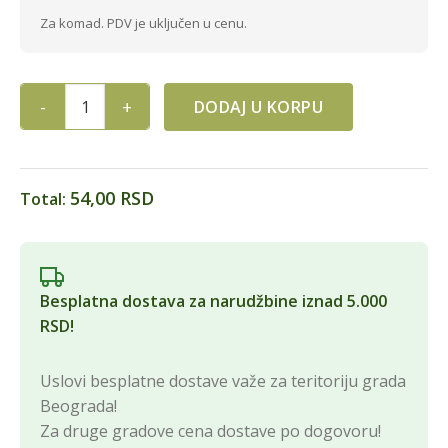
Za komad. PDV je uključen u cenu.
DODAJ U KORPU
BOJA ZELENA MILKOM quantity
54,00 RSD
Total:
Besplatna dostava za narudžbine iznad 5.000
RSD!
Uslovi besplatne dostave važe za teritoriju grada
Beograda!
Za druge gradove cena dostave po dogovoru!