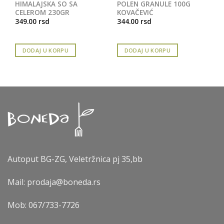
HIMALAJSKA SO SA
POLEN GRANULE 100G
CELEROM 230GR
KOVAČEVIĆ
349.00
rsd
344.00
rsd
DODAJ U KORPU
DODAJ U KORPU
Autoput BG-ZG, Veletržnica pj 35,bb
Mail: prodaja@boneda.rs
Mob:
067/733-7726