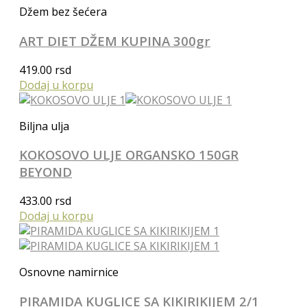
Džem bez šećera
ART DIET DŽEM KUPINA 300gr
419.00
rsd
Dodaj u korpu
Biljna ulja
KOKOSOVO ULJE ORGANSKO 150GR
BEYOND
433.00
rsd
Dodaj u korpu
Osnovne namirnice
PIRAMIDA KUGLICE SA KIKIRIKIJEM 2/1