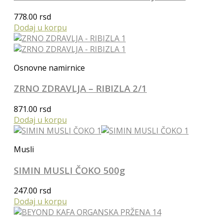
778.00
rsd
Dodaj u korpu
Osnovne namirnice
ZRNO ZDRAVLJA – RIBIZLA 2/1
871.00
rsd
Dodaj u korpu
Musli
SIMIN MUSLI ČOKO 500g
247.00
rsd
Dodaj u korpu