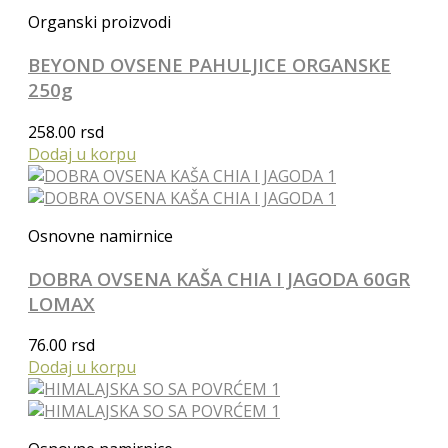
Organski proizvodi
BEYOND OVSENE PAHULJICE ORGANSKE
250g
258.00
rsd
Dodaj u korpu
Osnovne namirnice
DOBRA OVSENA KAŠA CHIA I JAGODA 60GR
LOMAX
76.00
rsd
Dodaj u korpu