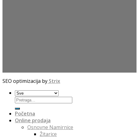
SEO optimizacija by
Strix
Početna
Online prodaja
Osnovne Namirnice
Žitarice