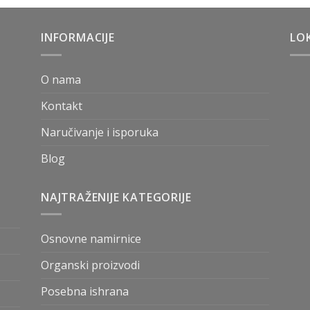
INFORMACIJE
LOK
O nama
Kontakt
Naručivanje i isporuka
Blog
NAJTRAŽENIJE KATEGORIJE
Osnovne namirnice
Organski proizvodi
Posebna ishrana