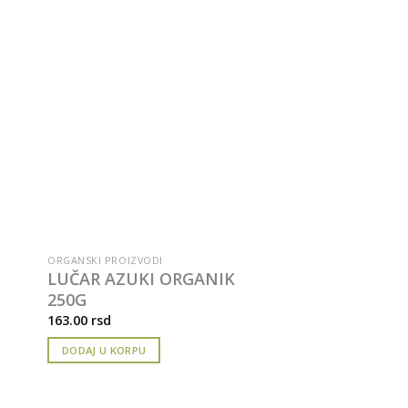
ORGANSKI PROIZVODI
LUČAR AZUKI ORGANIK
250G
163.00
rsd
DODAJ U KORPU