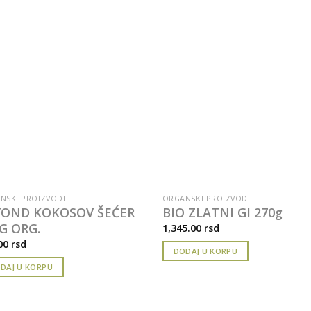
NSKI PROIZVODI
ORGANSKI PROIZVODI
YOND KOKOSOV ŠEĆER
BIO ZLATNI GI 270g
G ORG.
1,345.00
rsd
00
rsd
DODAJ U KORPU
DAJ U KORPU