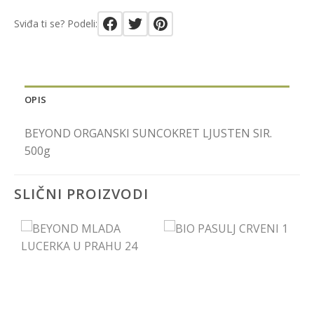
Sviđa ti se? Podeli:
OPIS
BEYOND ORGANSKI SUNCOKRET LJUSTEN SIR.
500g
SLIČNI PROIZVODI