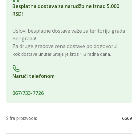
Besplatna dostava za narudžbine iznad 5.000
RSD!
Uslovi besplatne dostave važe za teritoriju grada
Beograda!
Za druge gradove cena dostave po dogovoru!
Rok dostave unutar Srbije je kroz 1-3 radna dana.
Naruči telefonom
067/733-7726
Šifra proizvoda:
6669