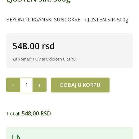
BEYOND ORGANSKI SUNCOKRET LJUSTEN SIR. 500g
548.00
rsd
Za komad. PDV je uključen u cenu.
DODAJ U KORPU
BEYOND ORGANSKI SUNCOKRET LJUSTEN SIR. 500g quantity
548,00 RSD
Total: