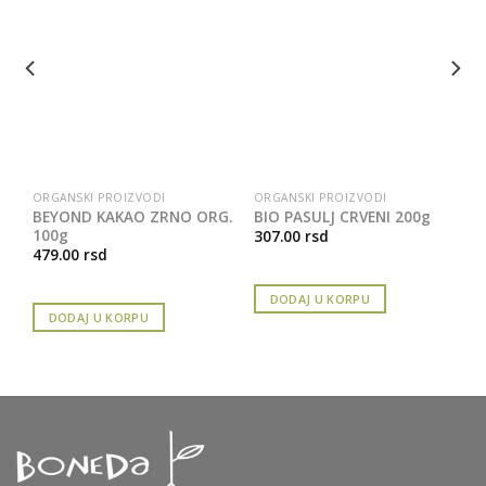
ORGANSKI PROIZVODI
ORGANSKI PROIZVODI
BEYOND KAKAO ZRNO ORG.
BIO PASULJ CRVENI 200g
100g
307.00
rsd
479.00
rsd
DODAJ U KORPU
DODAJ U KORPU