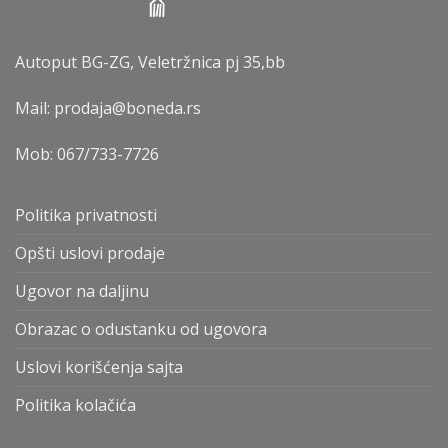
Autoput BG-ZG, Veletržnica pj 35,bb
Mail: prodaja@boneda.rs
Mob:
067/733-7726
Politika privatnosti
Opšti uslovi prodaje
Ugovor na daljinu
Obrazac o odustanku od ugovora
Uslovi korišćenja sajta
Politika kolačića