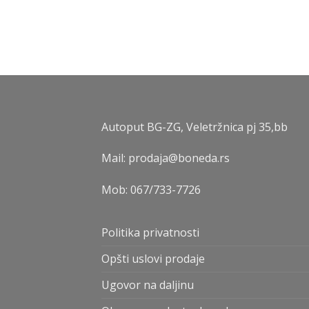
Autoput BG-ZG, Veletržnica pj 35,bb
Mail: prodaja@boneda.rs
Mob:
067/733-7726
Politika privatnosti
Opšti uslovi prodaje
Ugovor na daljinu