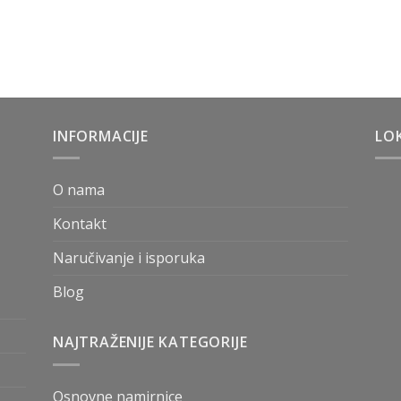
INFORMACIJE
LOK
O nama
Kontakt
Naručivanje i isporuka
Blog
NAJTRAŽENIJE KATEGORIJE
Osnovne namirnice