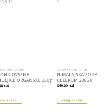
NSKI PROIZVODI
OSNOVNE NAMIRNICE
YOND OVSENE
HIMALAJSKA SO SA
ULJICE ORGANSKE 250g
CELEROM 230GR
00
rsd
349.00
rsd
DAJ U KORPU
DODAJ U KORPU