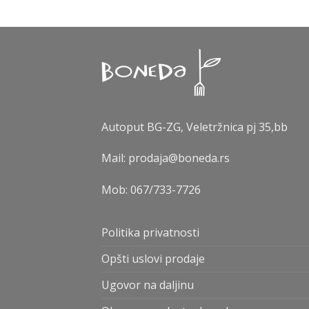
Autoput BG-ZG, Veletržnica pj 35,bb
Mail: prodaja@boneda.rs
Mob:
067/733-7726
Politika privatnosti
Opšti uslovi prodaje
Ugovor na daljinu