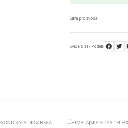
Šifra proizvoda:
Sviđa ti se? Podeli: