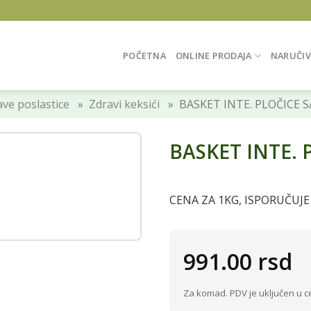
POČETNA
ONLINE PRODAJA
NARUČIV
ve poslastice
»
Zdravi keksići
» BASKET INTE. PLOČICE S
BASKET INTE. 
CENA ZA 1KG, ISPORUČUJE
991.00
rsd
Za komad. PDV je uključen u c