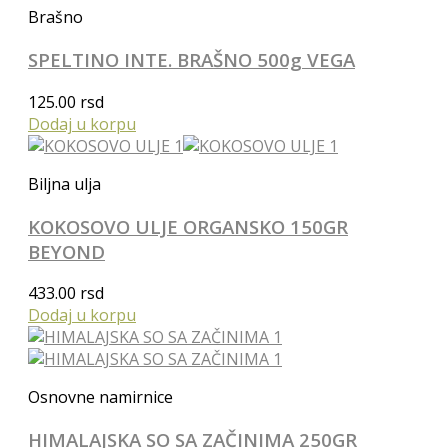
Brašno
SPELTINO INTE. BRAŠNO 500g VEGA
125.00
rsd
Dodaj u korpu
Biljna ulja
KOKOSOVO ULJE ORGANSKO 150GR
BEYOND
433.00
rsd
Dodaj u korpu
Osnovne namirnice
HIMALAJSKA SO SA ZAČINIMA 250GR