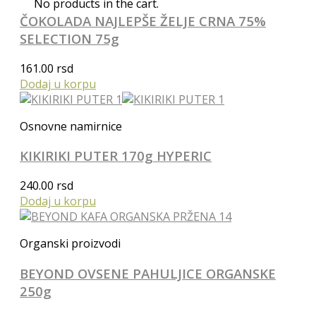
No products in the cart.
ČOKOLADA NAJLEPŠE ŽELJE CRNA 75%
SELECTION 75g
161.00
rsd
Dodaj u korpu
Osnovne namirnice
KIKIRIKI PUTER 170g HYPERIC
240.00
rsd
Dodaj u korpu
Organski proizvodi
BEYOND OVSENE PAHULJICE ORGANSKE
250g