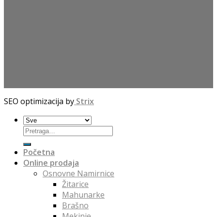
SEO optimizacija by
Strix
Početna
Online prodaja
Osnovne Namirnice
Žitarice
Mahunarke
Brašno
Mekinje