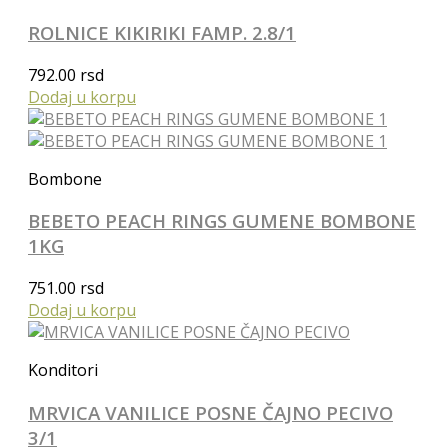
ROLNICE KIKIRIKI FAMP. 2.8/1
792.00
rsd
Dodaj u korpu
Bombone
BEBETO PEACH RINGS GUMENE BOMBONE
1KG
751.00
rsd
Dodaj u korpu
Konditori
MRVICA VANILICE POSNE ČAJNO PECIVO
3/1