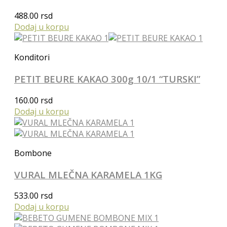
488.00
rsd
Dodaj u korpu
Konditori
PETIT BEURE KAKAO 300g 10/1 “TURSKI”
160.00
rsd
Dodaj u korpu
Bombone
VURAL MLEČNA KARAMELA 1KG
533.00
rsd
Dodaj u korpu