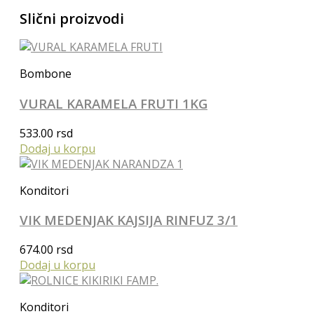
Slični proizvodi
Bombone
VURAL KARAMELA FRUTI 1KG
533.00
rsd
Dodaj u korpu
Konditori
VIK MEDENJAK KAJSIJA RINFUZ 3/1
674.00
rsd
Dodaj u korpu
Konditori