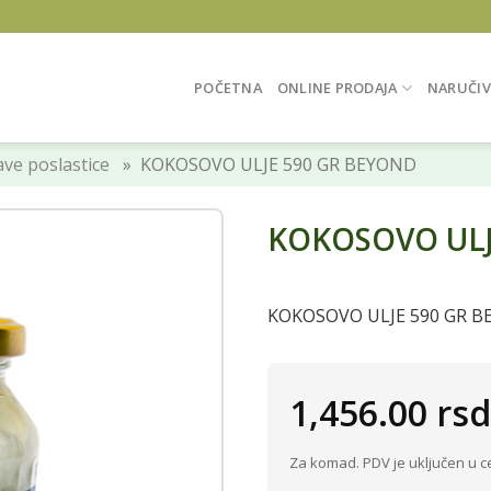
POČETNA
ONLINE PRODAJA
NARUČIV
ve poslastice
» KOKOSOVO ULJE 590 GR BEYOND
KOKOSOVO ULJ
KOKOSOVO ULJE 590 GR 
1,456.00
rsd
Za komad. PDV je uključen u c