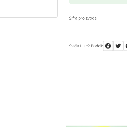
Šifra proizvoda:
Sviđa ti se? Podeli: