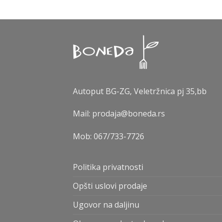
Autoput BG-ZG, Veletržnica pj 35,bb
Mail: prodaja@boneda.rs
Mob:
067/733-7726
Politika privatnosti
Opšti uslovi prodaje
Ugovor na daljinu