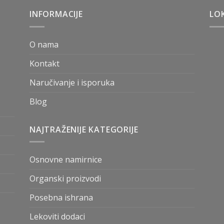
INFORMACIJE
LOK
O nama
Kontakt
Naručivanje i isporuka
Blog
NAJTRAŽENIJE KATEGORIJE
Osnovne namirnice
Organski proizvodi
Posebna ishrana
Lekoviti dodaci