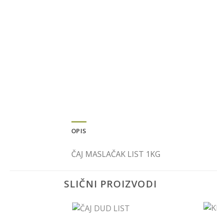
OPIS
ČAJ MASLAČAK LIST 1KG
SLIČNI PROIZVODI