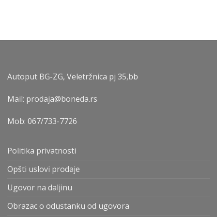
Autoput BG-ZG, Veletržnica pj 35,bb
Mail: prodaja@boneda.rs
Mob:
067/733-7726
Politika privatnosti
Opšti uslovi prodaje
Ugovor na daljinu
Obrazac o odustanku od ugovora