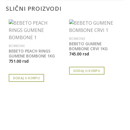
SLIČNI PROIZVODI
BOMBONE
BEBETO GUMENE
BOMBONE
BOMBONE CRVI 1KG
BEBETO PEACH RINGS
745.00
rsd
GUMENE BOMBONE 1KG
751.00
rsd
DODAJ U KORPU
DODAJ U KORPU