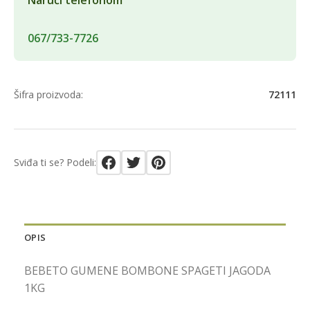
067/733-7726
Šifra proizvoda:
72111
Sviđa ti se? Podeli:
OPIS
BEBETO GUMENE BOMBONE SPAGETI JAGODA
1KG