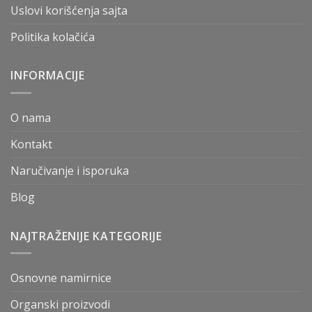
Uslovi korišćenja sajta
Politika kolačića
INFORMACIJE
O nama
Kontakt
Naručivanje i isporuka
Blog
NAJTRAŽENIJE KATEGORIJE
Osnovne namirnice
Organski proizvodi