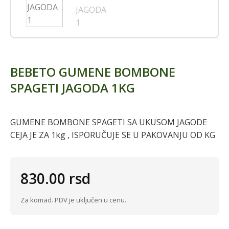
BEBETO GUMENE BOMBONE
SPAGETI JAGODA 1KG
GUMENE BOMBONE SPAGETI SA UKUSOM JAGODE
CEJA JE ZA 1kg , ISPORUČUJE SE U PAKOVANJU OD KG
830.00
rsd
Za komad. PDV je uključen u cenu.