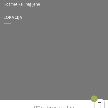
Kozmetika i higijena
LOKACIJA
0
SEO optimizacija by
Strix