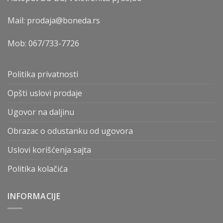
Mail: prodaja@boneda.rs
Mob:
067/733-7726
Politika privatnosti
Opšti uslovi prodaje
Ugovor na daljinu
Obrazac o odustanku od ugovora
Uslovi korišćenja sajta
Politika kolačića
INFORMACIJE