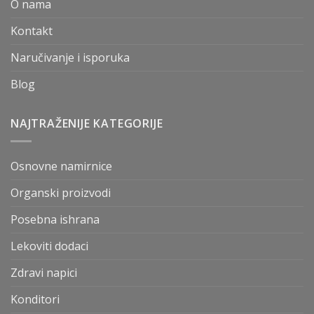
O nama
Kontakt
Naručivanje i isporuka
Blog
NAJTRAŽENIJE KATEGORIJE
Osnovne namirnice
Organski proizvodi
Posebna ishrana
Lekoviti dodaci
Zdravi napici
Konditori