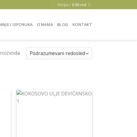
Korpa /
0.00
rsd
ANJE I ISPORUKA
O NAMA
BLOG
KONTAKT
proizvoda