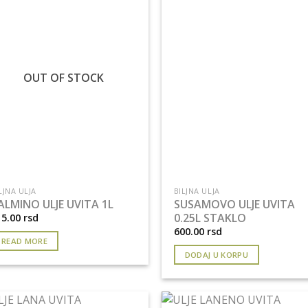
OUT OF STOCK
LJNA ULJA
BILJNA ULJA
ALMINO ULJE UVITA 1L
SUSAMOVO ULJE UVITA
0.25L STAKLO
15.00
rsd
600.00
rsd
READ MORE
DODAJ U KORPU