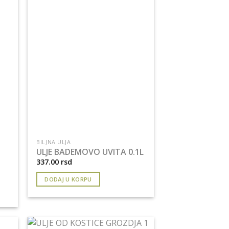
BILJNA ULJA
ULJE BADEMOVO UVITA 0.1L
337.00
rsd
DODAJ U KORPU