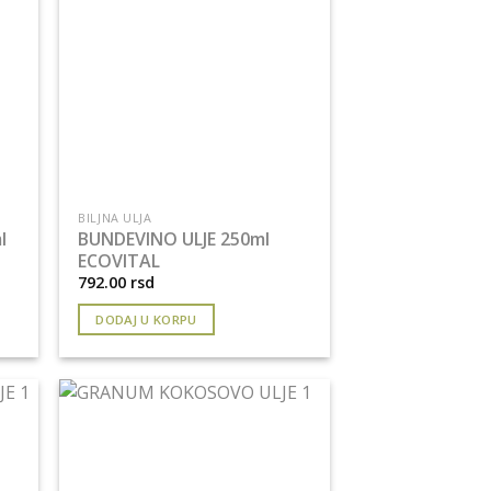
BILJNA ULJA
l
BUNDEVINO ULJE 250ml
ECOVITAL
792.00
rsd
DODAJ U KORPU