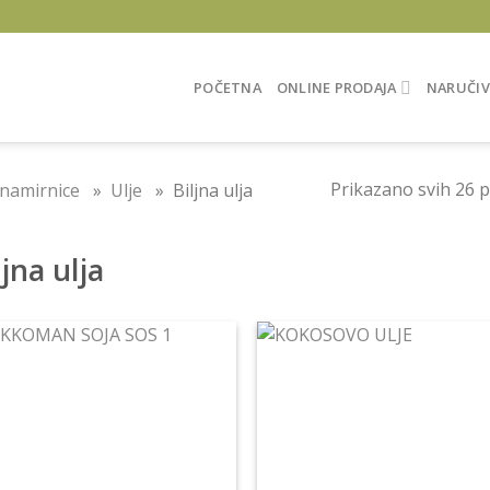
POČETNA
ONLINE PRODAJA
NARUČIV
Prikazano svih 26 
namirnice
»
Ulje
» Biljna ulja
ljna ulja