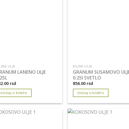
LJNA ULJA
BILJNA ULJA
RANUM LANENO ULJE
GRANUM SUSAMOVO ULJ
.25L
0.25l SVETLO
82.00
rsd
856.00
rsd
DODAJ U KORPU
DODAJ U KORPU