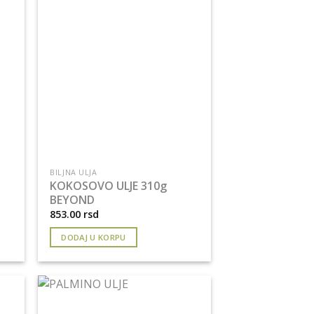
BILJNA ULJA
KOKOSOVO ULJE 310g
BEYOND
853.00
rsd
DODAJ U KORPU