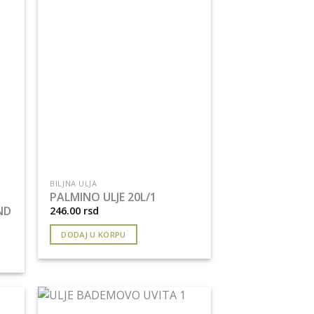
BILJNA ULJA
PALMINO ULJE 20L/1
ND
246.00
rsd
DODAJ U KORPU