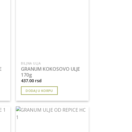
BILJNA ULJA
E
GRANUM KOKOSOVO ULJE
170g
437.00
rsd
DODAJ U KORPU