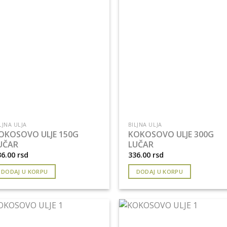
LJNA ULJA
BILJNA ULJA
OKOSOVO ULJE 150G
KOKOSOVO ULJE 300G
UČAR
LUČAR
36.00
rsd
336.00
rsd
DODAJ U KORPU
DODAJ U KORPU