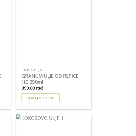
BILJNA ULJA
E
GRANUM ULJE OD REPICE
HC 250ml
390.00
rsd
DODAJ U KORPU