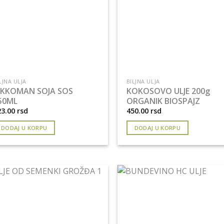
LJNA ULJA
BILJNA ULJA
IKKOMAN SOJA SOS
KOKOSOVO ULJE 200g
50ML
ORGANIK BIOSPAJZ
23.00
rsd
450.00
rsd
DODAJ U KORPU
DODAJ U KORPU