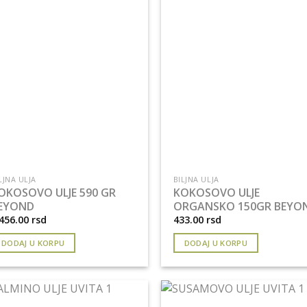
LJNA ULJA
BILJNA ULJA
OKOSOVO ULJE 590 GR
KOKOSOVO ULJE
EYOND
ORGANSKO 150GR BEYO
,456.00
rsd
433.00
rsd
DODAJ U KORPU
DODAJ U KORPU