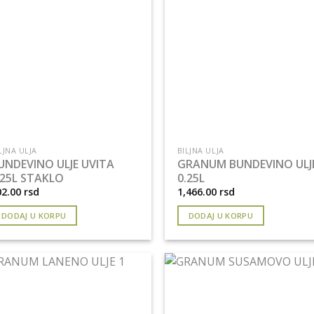
LJNA ULJA
BILJNA ULJA
UNDEVINO ULJE UVITA
GRANUM BUNDEVINO ULJ
.25L STAKLO
0.25L
02.00
rsd
1,466.00
rsd
DODAJ U KORPU
DODAJ U KORPU